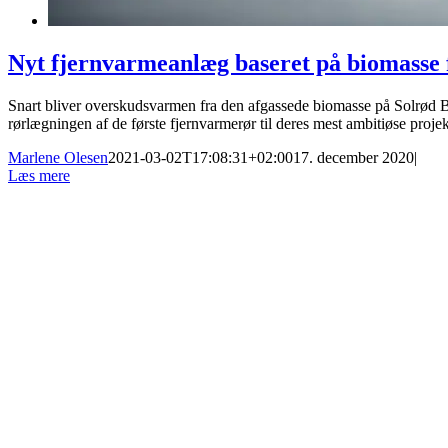
Nyt fjernvarmeanlæg baseret på biomasse f
Snart bliver overskudsvarmen fra den afgassede biomasse på Solrød B
rørlægningen af de første fjernvarmerør til deres mest ambitiøse proje
Marlene Olesen
2021-03-02T17:08:31+02:00
17. december 2020
|
Læs mere