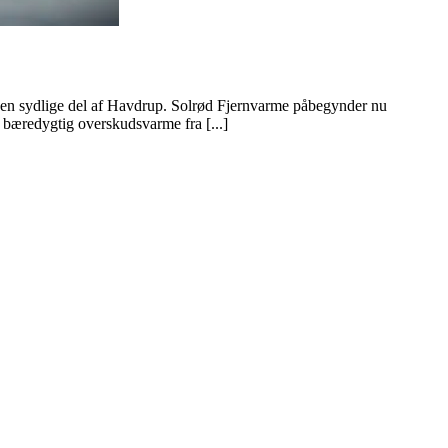
 den sydlige del af Havdrup. Solrød Fjernvarme påbegynder nu
d bæredygtig overskudsvarme fra [...]