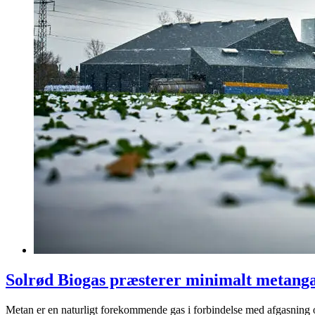
Solrød Biogas præsterer minimalt metanga
Metan er en naturligt forekommende gas i forbindelse med afgasning og