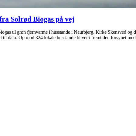
ra Solrød Biogas på vej
iogas til grøn fjernvarme i husstande i Naurbjerg, Kirke Skensved og
kt til dato. Op mod 324 lokale husstande bliver i fremtiden forsynet me