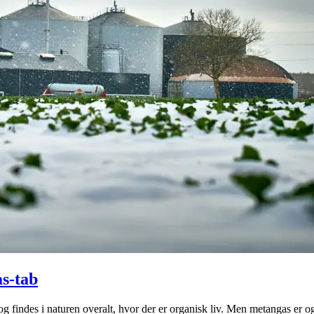
s-tab
 findes i naturen overalt, hvor der er organisk liv. Men metangas er og