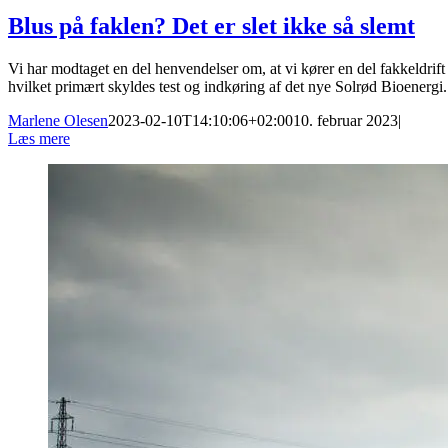
Blus på faklen? Det er slet ikke så slemt
Vi har modtaget en del henvendelser om, at vi kører en del fakkeldrift
hvilket primært skyldes test og indkøring af det nye Solrød Bioenerg
Marlene Olesen
2023-02-10T14:10:06+02:00
10. februar 2023
|
Læs mere