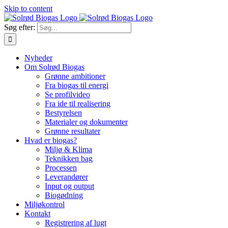
Skip to content
Søg efter:
Nyheder
Om Solrød Biogas
Grønne ambitioner
Fra biogas til energi
Se profilvideo
Fra ide til realisering
Bestyrelsen
Materialer og dokumenter
Grønne resultater
Hvad er biogas?
Miljø & Klima
Teknikken bag
Processen
Leverandører
Input og output
Biogødning
Miljøkontrol
Kontakt
Registrering af lugt