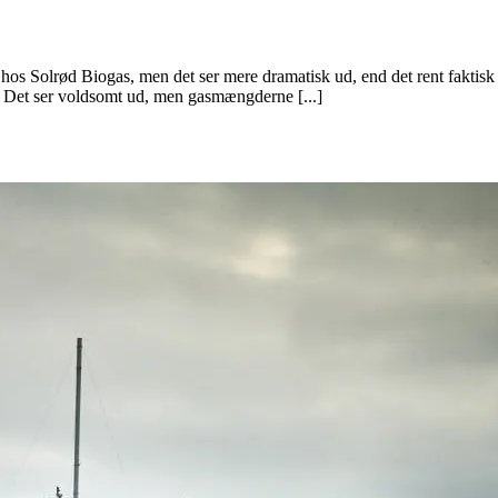
 hos Solrød Biogas, men det ser mere dramatisk ud, end det rent faktisk 
i. Det ser voldsomt ud, men gasmængderne [...]