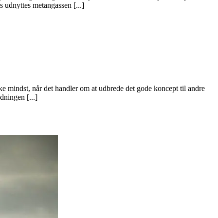
s udnyttes metangassen [...]
kke mindst, når det handler om at udbrede det gode koncept til andre
ningen [...]