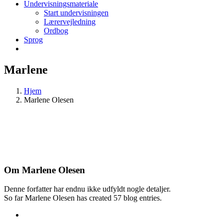
Undervisningsmateriale
Start undervisningen
Lærervejledning
Ordbog
Sprog
Marlene
Hjem
Marlene Olesen
Om
Marlene Olesen
Denne forfatter har endnu ikke udfyldt nogle detaljer.
So far Marlene Olesen has created 57 blog entries.