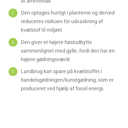
af ammoniak
Den optages hurtigt i planterne og derved
reduceres risikoen for udvaskning af
kvælstof til miljøet
Den giver et højere høstudbytte
sammenlignet med gylle, fordi den har en
højere gødningsværdi
Landbrug kan spare på kvælstoffet i
handelsgødningen/kunstgødning, som er
produceret ved hjælp af fossil energi.