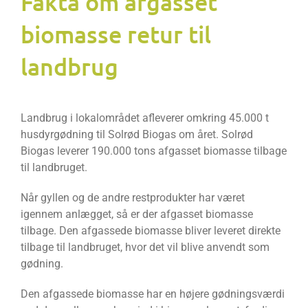
Fakta om afgasset
biomasse retur til
landbrug
Landbrug i lokalområdet afleverer omkring 45.000 t
husdyrgødning til Solrød Biogas om året. Solrød
Biogas leverer 190.000 tons afgasset biomasse tilbage
til landbruget.
Når gyllen og de andre restprodukter har været
igennem anlægget, så er der afgasset biomasse
tilbage. Den afgassede biomasse bliver leveret direkte
tilbage til landbruget, hvor det vil blive anvendt som
gødning.
Den afgassede biomasse har en højere gødningsværdi