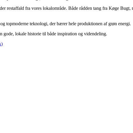
der restaffald fra vores lokalområde. Både rådden tang fra Køge Bugt
 og topmoderne teknologi, der bærer hele produktionen af grøn energi.
 gode, lokale historie til både inspiration og videndeling.
k)