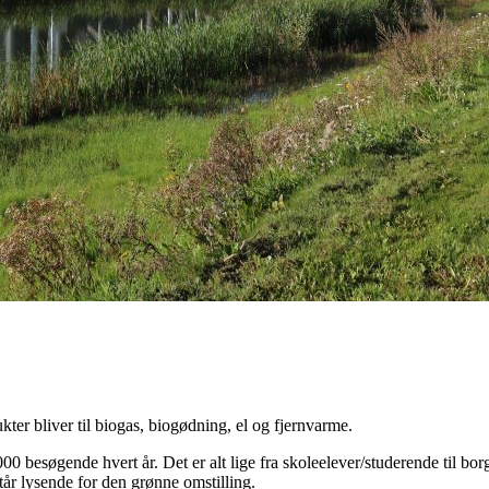
kter bliver til biogas, biogødning, el og fjernvarme.
besøgende hvert år. Det er alt lige fra skoleelever/studerende til borg
tår lysende for den grønne omstilling.