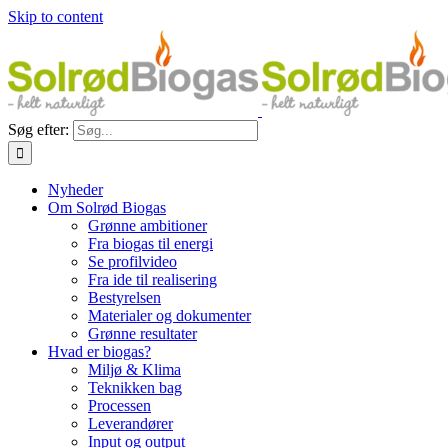
Skip to content
Søg efter:
Nyheder
Om Solrød Biogas
Grønne ambitioner
Fra biogas til energi
Se profilvideo
Fra ide til realisering
Bestyrelsen
Materialer og dokumenter
Grønne resultater
Hvad er biogas?
Miljø & Klima
Teknikken bag
Processen
Leverandører
Input og output