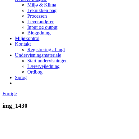
Miljø & Klima
Teknikken bag
Processen
Leverandører
Input og output
Biogødning
Miljøkontrol
Kontakt
Registrering af lugt
Undervisningsmateriale
Start undervisningen
Lærervejledning
Ordbog
Sprog
Forrige
img_1430