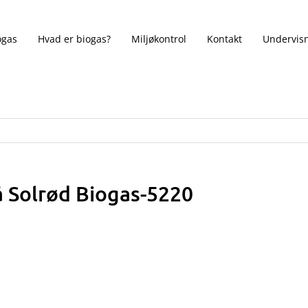
ogas
Hvad er biogas?
Miljøkontrol
Kontakt
Undervisn
 Solrød Biogas-5220